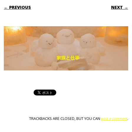
← PREVIOUS
NEXT →
TRACKBACKS ARE CLOSED, BUT YOU CAN
post a comment
.