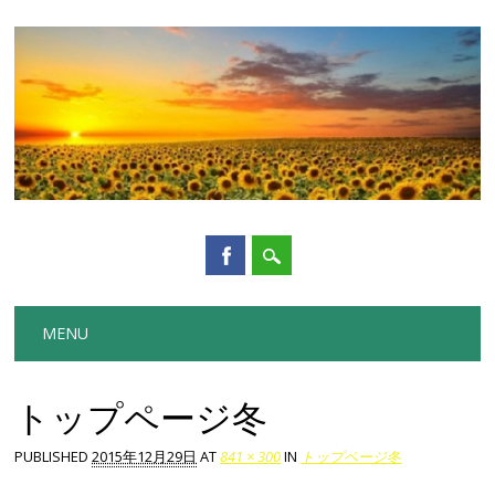
Main menu
Skip to content
MENU
トップページ冬
PUBLISHED
2015年12月29日
AT
841 × 300
IN
トップページ冬