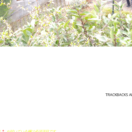
TRACKBACKS A
ん。
*
が付いている欄は必須項目です