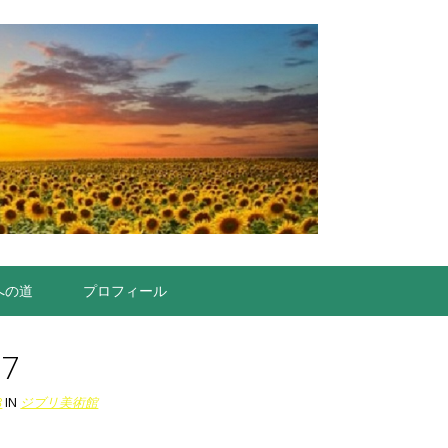
への道
プロフィール
57
8
IN
ジブリ美術館