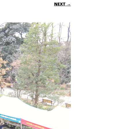
NEXT →