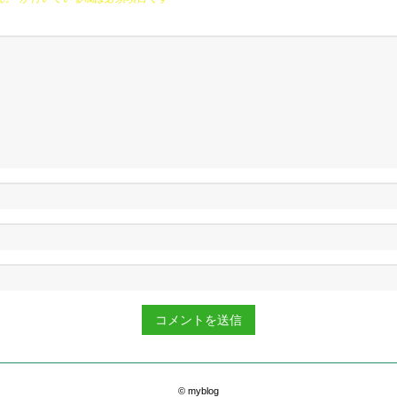
© myblog