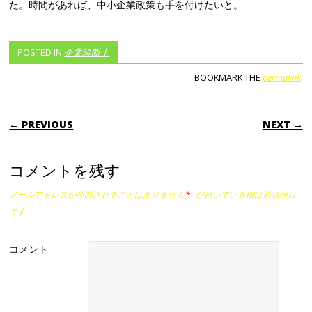
た。時間があれば、中小企業政策も手を付けたいと。
POSTED IN
企業診断士
BOOKMARK THE
permalink
.
POST NAVIGATION
← PREVIOUS
NEXT →
コメントを残す
メールアドレスが公開されることはありません。
*
が付いている欄は必須項目
です
コメント