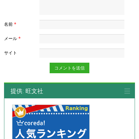
名前
*
メール
*
サイト
提供: 旺文社